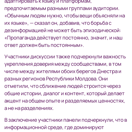
адаптировать к языку и платформам,
предпочитаемым разными группами аудитории.
«Обычным людям нужно, чтобы вещи объясняли на
их языке», — сказал он, добавив, что борьба с
дезинформацией не может быть эпизодической:
«Пропаганда действует постоянно, значит, и наш
ответ должен быть постоянным».
Участники дискуссии также подчеркнули важность
укрепления доверия между сообществами, в том
числе между жителями обоих берегов Днестра и
разных регионов Республики Молдова. Они
отметили, что сближение людей строится через
общие истории, диалог и контент, который делает
акцент на общем опыте и разделяемых ценностях,
а не на разделениях.
В заключение участники панели подчеркнули, что в
информационной среде, где доминируют