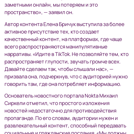
заметными онлайн, мы потеряем и это
пространство», — заявил он.
Автор контента Елена Бричук выступила за более
активное присутствие тех, кто создает
качественный контент, на платформах, где чаще
всего распространяются манипулятивные
нарративы. «Идите в TikTok. Не позволяйте тем, кто
распространяет глупости, звучать громче всех.
Давайте сделаем так, чтобы слышали нас», —
призвала она, подчеркнув, что с аудиторией нужно
говорить там, где она потребляет информацию.
Основатель новостного портала Nokta Михаил
Сиркели отметил, что простого изложения
новостей недостаточно для противодействия
пропаганде. По его словам, аудитории нужен и
развлекательный контент, способный передавать
социальные и гражданские послания. «Мы должны