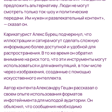
предложить альтернативу. Люди не могут
смотреть только ток-шоу и политические
передачи. Им нужен и развлекательный контент»,
— сказал он.
Карикатурист Алекс Бурец подчеркнул, что
иллюстрации и сатира могут сделать сложную
информацию более доступной и удобной для
распространения. В то же время он обратил
внимание на риск того, что эти инструменты могут
использоваться и для манипуляций, в том числе
через изображения, созданные с помощью
искусственного интеллекта.
Автор контента Александру Гецан рассказал о
своем опыте использования форматов
инфотейнмента для молодой аудитории. Он
объяснил, что сообщения необходимо