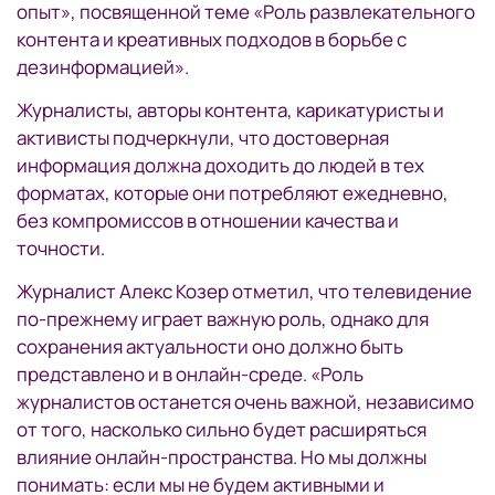
опыт», посвященной теме «Роль развлекательного
контента и креативных подходов в борьбе с
дезинформацией».
Журналисты, авторы контента, карикатуристы и
активисты подчеркнули, что достоверная
информация должна доходить до людей в тех
форматах, которые они потребляют ежедневно,
без компромиссов в отношении качества и
точности.
Журналист Алекс Козер отметил, что телевидение
по-прежнему играет важную роль, однако для
сохранения актуальности оно должно быть
представлено и в онлайн-среде. «Роль
журналистов останется очень важной, независимо
от того, насколько сильно будет расширяться
влияние онлайн-пространства. Но мы должны
понимать: если мы не будем активными и