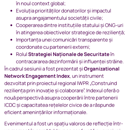
în noul context global;
Evoluția priorităților donatorilor și impactul
asupra angajamentului societății civile;
Cooperarea dintre instituțiile statului și ONG-uri
în atingerea obiectivelor strategice de reziliență;
Importanța unei comunicări transparente și
coordonate cu partenerii externi;
Rolul
Strategiei Naționale de Securitate
în
contracararea dezinformării și influenței străine.
În cadrul sesiunii a fost prezentat și
Organizational
Network Engagement Index
, un instrument
dezvoltat prin proiectul regional IWPR „Construind
reziliența prin inovație și colaborare”. Indexul oferă o
nouă perspectivă asupra cooperării între partenerii
ICDC și capacitatea rețelelor civice de a răspunde
eficient amenințărilor informaționale.
Evenimentul a fost un spațiu valoros de reflecție într-