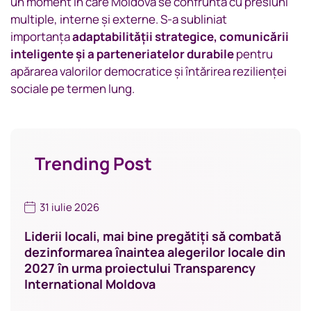
un moment în care Moldova se confruntă cu presiuni
multiple, interne și externe. S-a subliniat
importanța
adaptabilității strategice, comunicării
inteligente și a parteneriatelor durabile
pentru
apărarea valorilor democratice și întărirea rezilienței
sociale pe termen lung.
Trending Post
31 iulie 2026
Liderii locali, mai bine pregătiți să combată
dezinformarea înaintea alegerilor locale din
2027 în urma proiectului Transparency
International Moldova