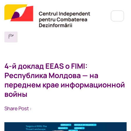
4-й доклад EEAS о FIMI:
Республика Молдова — на
переднем крае информационной
войны
Share Post :