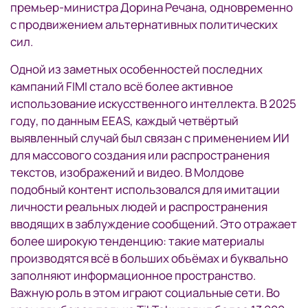
премьер-министра Дорина Речана, одновременно
с продвижением альтернативных политических
сил.
Одной из заметных особенностей последних
кампаний FIMI стало всё более активное
использование искусственного интеллекта. В 2025
году, по данным EEAS, каждый четвёртый
выявленный случай был связан с применением ИИ
для массового создания или распространения
текстов, изображений и видео. В Молдове
подобный контент использовался для имитации
личности реальных людей и распространения
вводящих в заблуждение сообщений. Это отражает
более широкую тенденцию: такие материалы
производятся всё в больших объёмах и буквально
заполняют информационное пространство.
Важную роль в этом играют социальные сети. Во