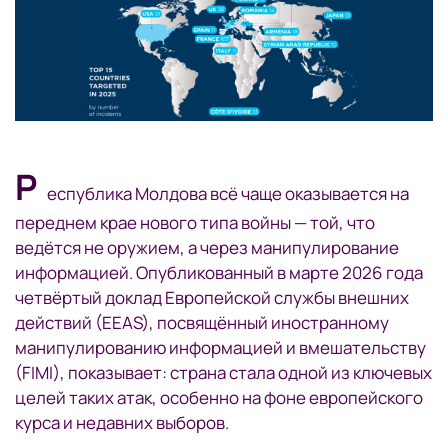
Р
еспублика Молдова всё чаще оказывается на
переднем крае нового типа войны — той, что
ведётся не оружием, а через манипулирование
информацией. Опубликованный в марте 2026 года
четвёртый доклад Европейской службы внешних
действий (EEAS), посвящённый иностранному
манипулированию информацией и вмешательству
(FIMI), показывает: страна стала одной из ключевых
целей таких атак, особенно на фоне европейского
курса и недавних выборов.