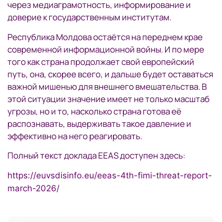
через медиаграмотность, информирование и
доверие к государственным институтам.
Республика Молдова остаётся на переднем крае
современной информационной войны. И по мере
того как страна продолжает свой европейский
путь, она, скорее всего, и дальше будет оставаться
важной мишенью для внешнего вмешательства. В
этой ситуации значение имеет не только масштаб
угрозы, но и то, насколько страна готова её
распознавать, выдерживать такое давление и
эффективно на него реагировать.
Полный текст доклада EEAS доступен здесь:
https://euvsdisinfo.eu/eeas-4th-fimi-threat-report-
march-2026/