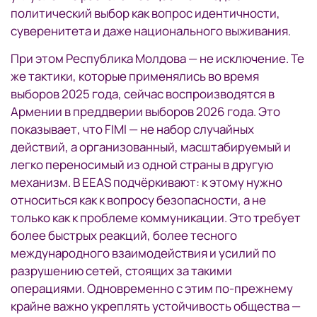
политический выбор как вопрос идентичности,
суверенитета и даже национального выживания.
При этом Республика Молдова — не исключение. Те
же тактики, которые применялись во время
выборов 2025 года, сейчас воспроизводятся в
Армении в преддверии выборов 2026 года. Это
показывает, что FIMI — не набор случайных
действий, а организованный, масштабируемый и
легко переносимый из одной страны в другую
механизм. В EEAS подчёркивают: к этому нужно
относиться как к вопросу безопасности, а не
только как к проблеме коммуникации. Это требует
более быстрых реакций, более тесного
международного взаимодействия и усилий по
разрушению сетей, стоящих за такими
операциями. Одновременно с этим по-прежнему
крайне важно укреплять устойчивость общества —