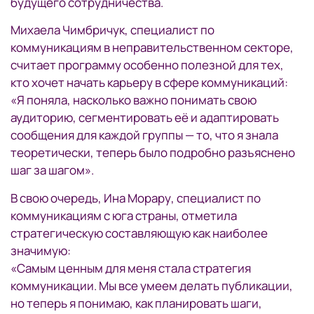
будущего сотрудничества.
Михаела Чимбричук, специалист по
коммуникациям в неправительственном секторе,
считает программу особенно полезной для тех,
кто хочет начать карьеру в сфере коммуникаций:
«Я поняла, насколько важно понимать свою
аудиторию, сегментировать её и адаптировать
сообщения для каждой группы — то, что я знала
теоретически, теперь было подробно разъяснено
шаг за шагом».
В свою очередь, Ина Морару, специалист по
коммуникациям с юга страны, отметила
стратегическую составляющую как наиболее
значимую:
«Самым ценным для меня стала стратегия
коммуникации. Мы все умеем делать публикации,
но теперь я понимаю, как планировать шаги,