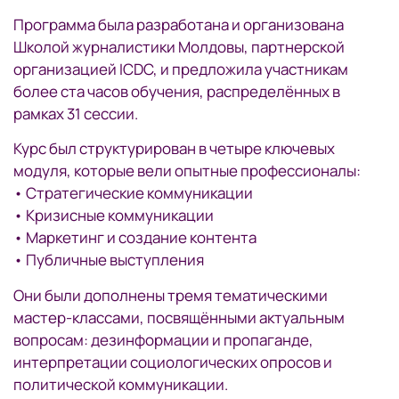
Программа была разработана и организована
Школой журналистики Молдовы, партнерской
организацией ICDC, и предложила участникам
более ста часов обучения, распределённых в
рамках 31 сессии.
Курс был структурирован в четыре ключевых
модуля, которые вели опытные профессионалы:
• Стратегические коммуникации
• Кризисные коммуникации
• Маркетинг и создание контента
• Публичные выступления
Они были дополнены тремя тематическими
мастер-классами, посвящёнными актуальным
вопросам: дезинформации и пропаганде,
интерпретации социологических опросов и
политической коммуникации.