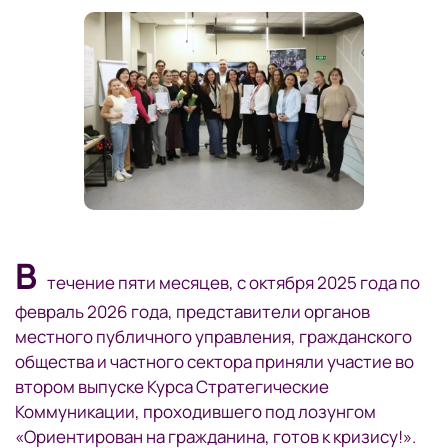
В
течение пяти месяцев, с октября 2025 года по
февраль 2026 года, представители органов
местного публичного управления, гражданского
общества и частного сектора приняли участие во
втором выпуске Курса Стратегические
Коммуникации, проходившего под лозунгом
«Ориентирован на гражданина, готов к кризису!».