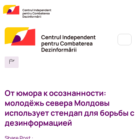
От юмора к осознанности:
молодёжь севера Молдовы
использует стендап для борьбы с
дезинформацией
Share Post :