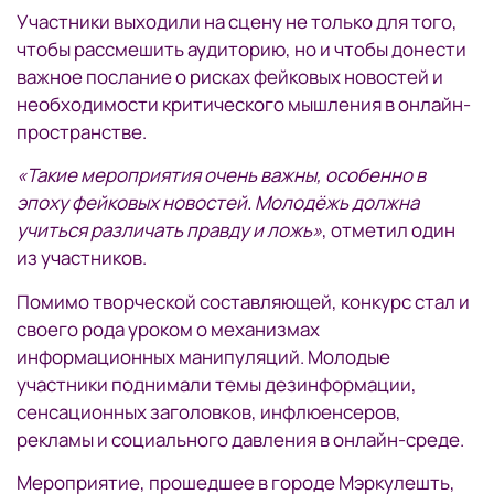
Участники выходили на сцену не только для того,
чтобы рассмешить аудиторию, но и чтобы донести
важное послание о рисках фейковых новостей и
необходимости критического мышления в онлайн-
пространстве.
«Такие мероприятия очень важны, особенно в
эпоху фейковых новостей. Молодёжь должна
учиться различать правду и ложь»
, отметил один
из участников.
Помимо творческой составляющей, конкурс стал и
своего рода уроком о механизмах
информационных манипуляций. Молодые
участники поднимали темы дезинформации,
сенсационных заголовков, инфлюенсеров,
рекламы и социального давления в онлайн-среде.
Мероприятие, прошедшее в городе Мэркулешть,