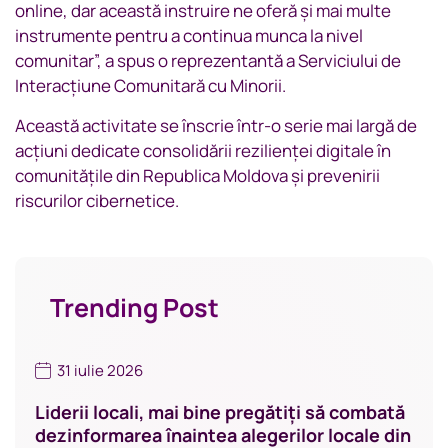
online, dar această instruire ne oferă și mai multe
instrumente pentru a continua munca la nivel
comunitar”, a spus o reprezentantă a Serviciului de
Interacțiune Comunitară cu Minorii.
Această activitate se înscrie într-o serie mai largă de
acțiuni dedicate consolidării rezilienței digitale în
comunitățile din Republica Moldova și prevenirii
riscurilor cibernetice.
Trending Post
31 iulie 2026
Liderii locali, mai bine pregătiți să combată
dezinformarea înaintea alegerilor locale din