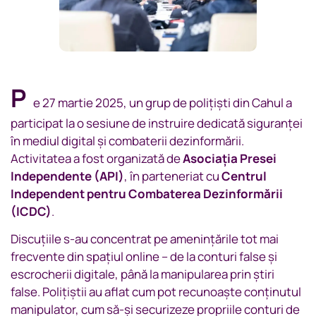
P
e 27 martie 2025, un grup de polițiști din Cahul a
participat la o sesiune de instruire dedicată siguranței
în mediul digital și combaterii dezinformării.
Activitatea a fost organizată de
Asociația Presei
Independente (API)
, în parteneriat cu
Centrul
Independent pentru Combaterea Dezinformării
(ICDC)
.
Discuțiile s-au concentrat pe amenințările tot mai
frecvente din spațiul online – de la conturi false și
escrocherii digitale, până la manipularea prin știri
false. Polițiștii au aflat cum pot recunoaște conținutul
manipulator, cum să-și securizeze propriile conturi de