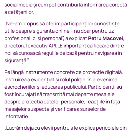
social media și cum pot contribui la informarea corectă
a cetățenilor.
„Ne-am propus să oferim participanților cunoștințe
utile despre siguranța online – nu doar pentru uz
profesional, ci și personal”, a explicat
Petru Macovei
,
directorul executiv API. „E important ca fiecare dintre
noi să cunoască regulile de bază pentru navigarea în
siguranță.”
Pe lângă instrumente concrete de protecție digitală,
instruirea a evidențiat și rolul poliției în prevenirea
escrocheriilor și educarea publicului. Participanții au
fost încurajați să transmită mai departe mesajele
despre protecția datelor personale, reacțiile în fața
mesajelor suspecte și verificarea surselor de
informație.
„Lucrăm deja cu elevii pentru a le explica pericolele din