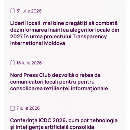
31 iulie 2026
Liderii locali, mai bine pregătiți să combată
dezinformarea înaintea alegerilor locale din
2027 în urma proiectului Transparency
International Moldova
16 iulie 2026
Nord Press Club dezvoltă o rețea de
comunicatori locali pentru pentru
consolidarea rezilienței informaționale
7 iulie 2026
Conferința ICDC 2026: cum pot tehnologia
și inteligența artificială consolida