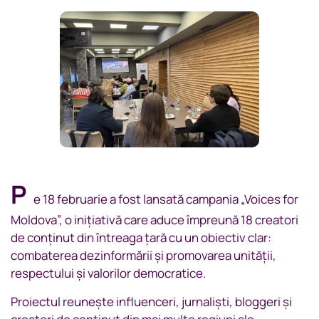
P
e 18 februarie a fost lansată campania „Voices for
Moldova”, o inițiativă care aduce împreună 18 creatori
de conținut din întreaga țară cu un obiectiv clar:
combaterea dezinformării și promovarea unității,
respectului și valorilor democratice.
Proiectul reunește influenceri, jurnaliști, bloggeri și