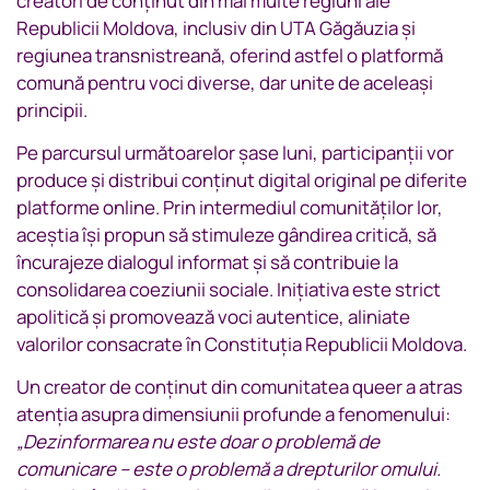
creatori de conținut din mai multe regiuni ale
Republicii Moldova, inclusiv din UTA Găgăuzia și
regiunea transnistreană, oferind astfel o platformă
comună pentru voci diverse, dar unite de aceleași
principii.
Pe parcursul următoarelor șase luni, participanții vor
produce și distribui conținut digital original pe diferite
platforme online. Prin intermediul comunităților lor,
aceștia își propun să stimuleze gândirea critică, să
încurajeze dialogul informat și să contribuie la
consolidarea coeziunii sociale. Inițiativa este strict
apolitică și promovează voci autentice, aliniate
valorilor consacrate în Constituția Republicii Moldova.
Un creator de conținut din comunitatea queer a atras
atenția asupra dimensiunii profunde a fenomenului:
„Dezinformarea nu este doar o problemă de
comunicare – este o problemă a drepturilor omului.