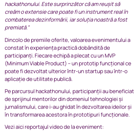
hackathonului. Este surprinzător că am reușit să
creăm o extensie care poate fi un instrument real în
combaterea dezinformării, iar soluția noastră a fost
premiată.”
Dincolo de premiile oferite, valoarea evenimentului a
constat în experiența practică dobândită de
participanți. Fiecare echipă a plecat cu un MVP
(Minimum Viable Product) – un prototip funcțional ce
poate fi dezvoltat ulterior într-un startup sau într-o
aplicație de utilitate publică.
Pe parcursul hackathonului, participanții au beneficiat
de sprijinul mentorilor din domeniul tehnologiei și
jurnalismului, care i-au ghidat în dezvoltarea ideilor și
în transformarea acestora în prototipuri funcționale.
Vezi aici reportajul video de la eveniment: